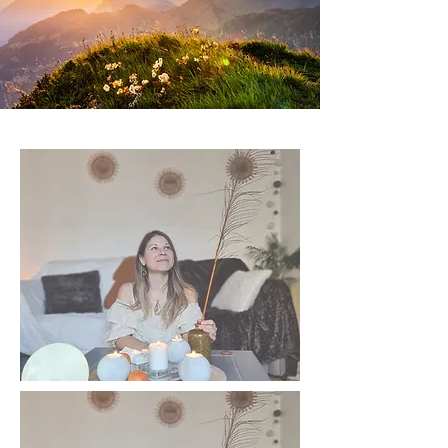
Des
Journées bien-être
Ces moments sont des pauses, loin du quotid