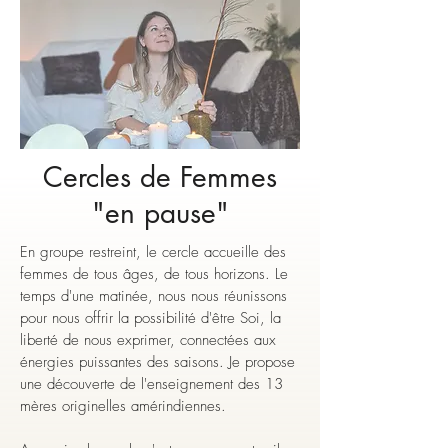
Cercles de Femmes
"en pause"
En groupe restreint, le cercle accueille des
femmes de tous âges, de tous horizons. Le
temps d'une matinée, nous nous réunissons
pour nous offrir la possibilité d'être Soi, la
liberté de nous exprimer, connectées aux
énergies puissantes des saisons. Je propose
une découverte de l'enseignement des 13
mères originelles amérindiennes.