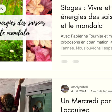
Stages : Vivre et 
énergies des sai
et le mandala
Avec Fabienne Tournier et 
proposons en coanimation, 4
l'année. Nous ouvrons l'espa
orsolyanbzh
4 juil. 2024
1 min de lectur
Un Mercredi par
Locquirec