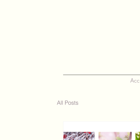
Acc
All Posts